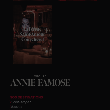
La Ferme
Saint-Amour
Courchevel
NOS DESTINATIONS
Saint-Tropez
Biarritz